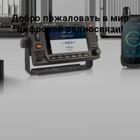
Добро пожаловать в мир
цифровой радиосвязи!