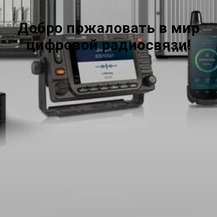
Добро пожаловать в мир
цифровой радиосвязи!