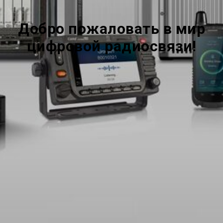
Добро пожаловать в мир
цифровой радиосвязи!